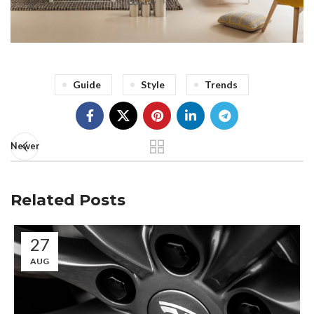
Guide
Style
Trends
Newer
Related Posts
27
AUG