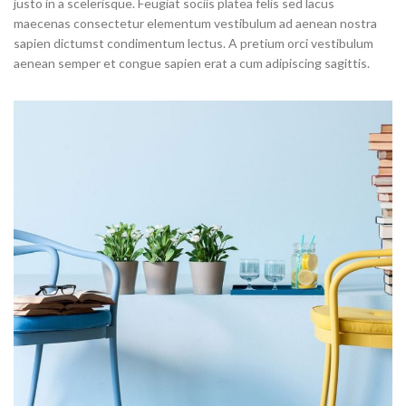
justo in a scelerisque. Feugiat sociis platea felis sed lacus
maecenas consectetur elementum vestibulum ad aenean nostra
sapien dictumst condimentum lectus. A pretium orci vestibulum
aenean semper et congue sapien erat a cum adipiscing sagittis.