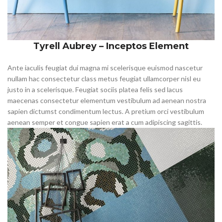
Tyrell Aubrey – Inceptos Element
Ante iaculis feugiat dui magna mi scelerisque euismod nascetur
nullam hac consectetur class metus feugiat ullamcorper nisl eu
justo in a scelerisque. Feugiat sociis platea felis sed lacus
maecenas consectetur elementum vestibulum ad aenean nostra
sapien dictumst condimentum lectus. A pretium orci vestibulum
aenean semper et congue sapien erat a cum adipiscing sagittis.