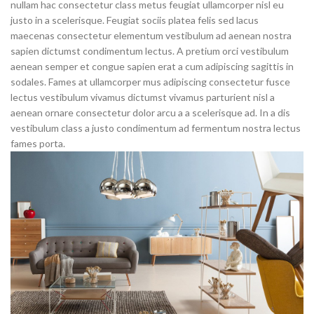
nullam hac consectetur class metus feugiat ullamcorper nisl eu
justo in a scelerisque. Feugiat sociis platea felis sed lacus
maecenas consectetur elementum vestibulum ad aenean nostra
sapien dictumst condimentum lectus. A pretium orci vestibulum
aenean semper et congue sapien erat a cum adipiscing sagittis in
sodales. Fames at ullamcorper mus adipiscing consectetur fusce
lectus vestibulum vivamus dictumst vivamus parturient nisl a
aenean ornare consectetur dolor arcu a a scelerisque ad. In a dis
vestibulum class a justo condimentum ad fermentum nostra lectus
fames porta.