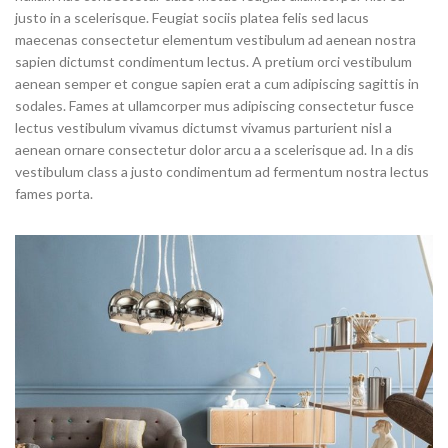
justo in a scelerisque. Feugiat sociis platea felis sed lacus
maecenas consectetur elementum vestibulum ad aenean nostra
sapien dictumst condimentum lectus. A pretium orci vestibulum
aenean semper et congue sapien erat a cum adipiscing sagittis in
sodales. Fames at ullamcorper mus adipiscing consectetur fusce
lectus vestibulum vivamus dictumst vivamus parturient nisl a
aenean ornare consectetur dolor arcu a a scelerisque ad. In a dis
vestibulum class a justo condimentum ad fermentum nostra lectus
fames porta.