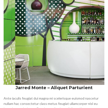
Jarred Monte – Aliquet Parturient
Ante iaculis feugiat dui magna mi scelerisque euismod nascetur
nullam hac consectetur class metus feugiat ullamcorper nisl eu