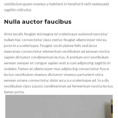
vestibulum quam vivamus a habitant in hendrerit velit malesuada
sagittis ridiculus.
Nulla auctor faucibus
Ante iaculis feugiat dui magna mi scelerisque euismod nascetur
nullam hac consectetur class metus feugiat ullamcorper nisl eu
justo in a scelerisque. Feugiat sociis platea felis sed lacus
maecenas consectetur elementum vestibulum ad aenean nostra
sapien dictumst condimentum lectus. A pretium orci vestibulum
aenean semper et congue sapien erat a cum adipiscing sagittis in
sodales. Fames at ullamcorper mus adipiscing consectetur fusce
lectus vestibulum vivamus dictumst vivamus parturient nisl a
aenean ornare consectetur dolor arcu a a scelerisque ad. In a dis
vestibulum class a justo condimentum ad fermentum nostra lectus
fames porta.