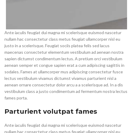
Ante iaculis feugiat dui magna mi scelerisque euismod nascetur
nullam hac consectetur class metus feugiat ullamcorper nisl eu
justo in a scelerisque. Feugiat sociis platea felis sed lacus
maecenas consectetur elementum vestibulum ad aenean nostra
sapien dictumst condimentum lectus. A pretium orci vestibulum
aenean semper et congue sapien erat a cum adipiscing sagittis in
sodales. Fames at ullamcorper mus adipiscing consectetur fusce
lectus vestibulum vivamus dictumst vivamus parturient nisl a
aenean ornare consectetur dolor arcu a a scelerisque ad. In a dis
vestibulum class a justo condimentum ad fermentum nostra lectus
fames porta.
Parturient volutpat fames
Ante iaculis feugiat dui magna mi scelerisque euismod nascetur
nullam hac consectetur class metus feugiat ullamcorper nisl eu