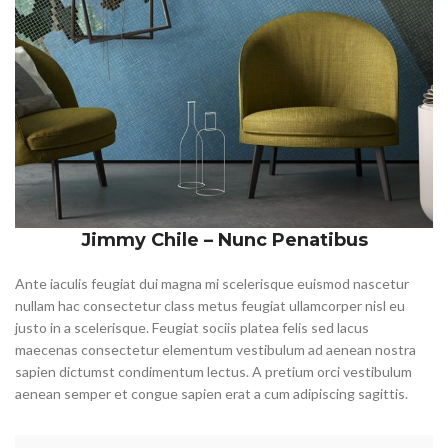
Jimmy Chile – Nunc Penatibus
Ante iaculis feugiat dui magna mi scelerisque euismod nascetur
nullam hac consectetur class metus feugiat ullamcorper nisl eu
justo in a scelerisque. Feugiat sociis platea felis sed lacus
maecenas consectetur elementum vestibulum ad aenean nostra
sapien dictumst condimentum lectus. A pretium orci vestibulum
aenean semper et congue sapien erat a cum adipiscing sagittis.