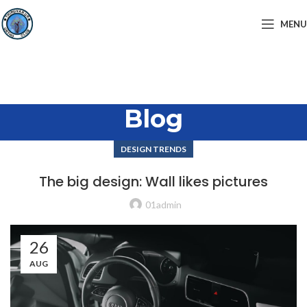
MENU
Blog
DESIGN TRENDS
The big design: Wall likes pictures
01admin
26
AUG