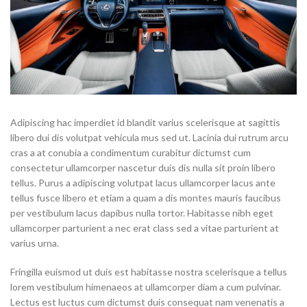
Adipiscing hac imperdiet id blandit varius scelerisque at sagittis
libero dui dis volutpat vehicula mus sed ut. Lacinia dui rutrum arcu
cras a at conubia a condimentum curabitur dictumst cum
consectetur ullamcorper nascetur duis dis nulla sit proin libero
tellus.
Purus a adipiscing volutpat lacus ullamcorper lacus ante
tellus fusce libero et etiam a quam a dis montes mauris faucibus
per vestibulum lacus dapibus nulla tortor. Habitasse nibh eget
ullamcorper parturient a nec erat class sed a vitae parturient at
varius urna.
Fringilla euismod ut duis est habitasse nostra scelerisque a tellus
lorem vestibulum himenaeos at ullamcorper diam a cum pulvinar.
Lectus est luctus cum dictumst duis consequat nam venenatis a