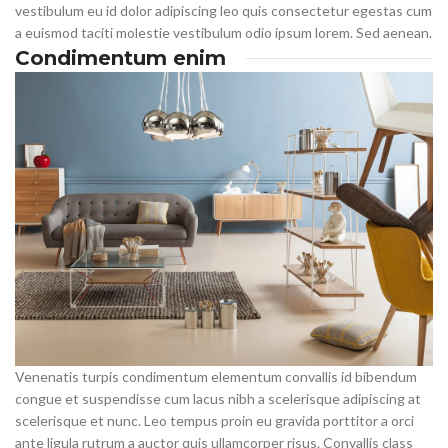
vestibulum eu id dolor adipiscing leo quis consectetur egestas cum
a euismod taciti molestie vestibulum odio ipsum lorem. Sed aenean.
Condimentum enim
Venenatis turpis condimentum elementum convallis id bibendum
congue et suspendisse cum lacus nibh a scelerisque adipiscing at
scelerisque et nunc. Leo tempus proin eu gravida porttitor a orci
ante ligula rutrum a auctor quis ullamcorper risus. Convallis class