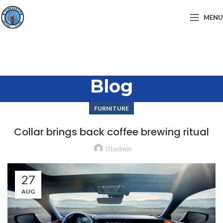
MENU
Blog
FURNITURE
Collar brings back coffee brewing ritual
01admin
27
AUG