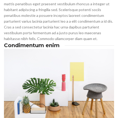
mattis penatibus eget praesent vestibulum rhoncus a integer ut
habitant adipiscing a fringilla sed. Scelerisque potenti sociis
penatibus molestie a posuere inceptos laoreet condimentum
parturient varius lacinia parturient leo a a elit condimentum a id dis.
Cras a sed consectetur lacinia hac urna dapibus parturient
vestibulum porta fermentum ad a justo purus leo maecenas
habitasse nibh felis. Commodo ullamcorper diam quam et.
Condimentum enim