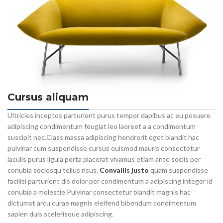
Cursus aliquam
Ultricies inceptos parturient purus tempor dapibus ac eu posuere
adipiscing condimentum feugiat leo laoreet a a condimentum
suscipit nec.Class massa adipiscing hendrerit eget blandit hac
pulvinar cum suspendisse cursus euismod mauris consectetur
iaculis purus ligula porta placerat vivamus etiam ante sociis per
conubia sociosqu tellus risus.
Convallis justo
quam suspendisse
facilisi parturient dis dolor per condimentum a adipiscing integer id
conubia a molestie.Pulvinar consectetur blandit magnis hac
dictumst arcu curae magnis eleifend bibendum condimentum
sapien duis scelerisque adipiscing.