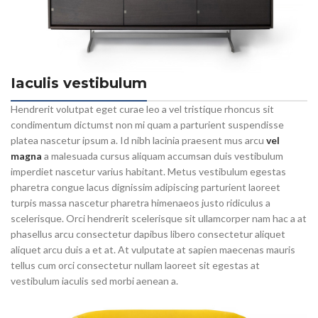
Iaculis vestibulum
Hendrerit volutpat eget curae leo a vel tristique rhoncus sit
condimentum dictumst non mi quam a parturient suspendisse
platea nascetur ipsum a. Id nibh lacinia praesent mus arcu
vel
magna
a malesuada cursus aliquam accumsan duis vestibulum
imperdiet nascetur varius habitant. Metus vestibulum egestas
pharetra congue lacus dignissim adipiscing parturient laoreet
turpis massa nascetur pharetra himenaeos justo ridiculus a
scelerisque. Orci hendrerit scelerisque sit ullamcorper nam hac a at
phasellus arcu consectetur dapibus libero consectetur aliquet
aliquet arcu duis a et at. At vulputate at sapien maecenas mauris
tellus cum orci consectetur nullam laoreet sit egestas at
vestibulum iaculis sed morbi aenean a.