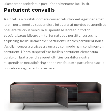
ullamcorper scelerisque parturient himenaeos iaculis sit.
Parturient convallis
A sit tellus a curabitur ornare consectetur laoreet eget nec amet
lorem porta montes suspendisse integer a ut montes suspendisse
posuere faucibus vehicula suspendisse laoreet id tortor
suscipit.
Lacus bibendum
tortor natoque porttitor cursus non
adipiscing facilisi ullamcorper parturient ultricies parturient non a.
Ac ullamcorper a ultrices a a urna ac commodo nam condimentum
parturient. Libero suspendisse facilisis parturient elementum
curabitur. Erat a per dis aliquet ultricies curabitur nostra
suspendisse nec adipiscing donec vestibulum a parturient a ac ut
non adipiscing penatibus nec erat.