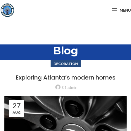
MENU
Blog
DECORATION
Exploring Atlanta’s modern homes
01admin
27
AUG