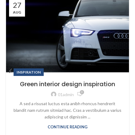
27
AUG
INSPIRATION
Green interior design inspiration
0
01admin
A sed a risusat luctus esta anibh rhoncus hendrerit
blandit nam rutrum sitmiad hac. Cras a vestibulum a varius
adipiscing ut dignissim ...
CONTINUE READING