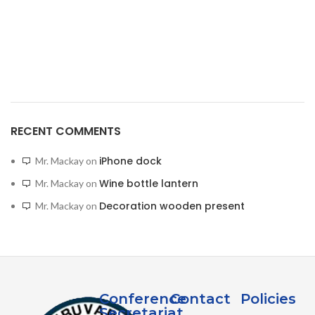
RECENT COMMENTS
iPhone dock
Mr. Mackay
on
Wine bottle lantern
Mr. Mackay
on
Decoration wooden present
Mr. Mackay
on
Conference
Contact
Policies
Secretariat