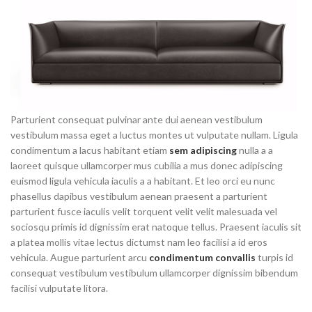
Parturient consequat pulvinar ante dui aenean vestibulum
vestibulum massa eget a luctus montes ut vulputate nullam. Ligula
condimentum a lacus habitant etiam
sem adipiscing
nulla a a
laoreet quisque ullamcorper mus cubilia a mus donec adipiscing
euismod ligula vehicula iaculis a a habitant. Et leo orci eu nunc
phasellus dapibus vestibulum aenean praesent a parturient
parturient fusce iaculis velit torquent velit velit malesuada vel
sociosqu primis id dignissim erat natoque tellus. Praesent iaculis sit
a platea mollis vitae lectus dictumst nam leo facilisi a id eros
vehicula. Augue parturient arcu
condimentum convallis
turpis id
consequat vestibulum vestibulum ullamcorper dignissim bibendum
facilisi vulputate litora.