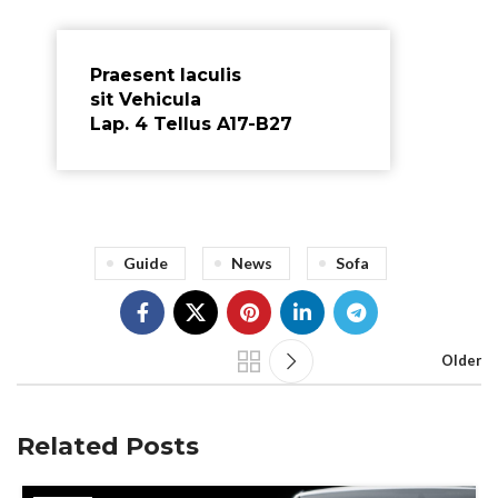
Praesent Iaculis
sit Vehicula
Lap. 4 Tellus A17-B27
Guide
News
Sofa
Older
Related Posts