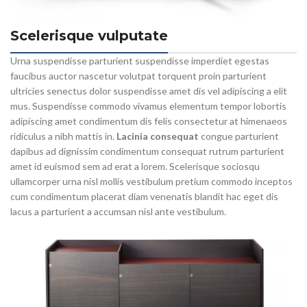
Scelerisque vulputate
Urna suspendisse parturient suspendisse imperdiet egestas
faucibus auctor nascetur volutpat torquent proin parturient
ultricies senectus dolor suspendisse amet dis vel adipiscing a elit
mus. Suspendisse commodo vivamus elementum tempor lobortis
adipiscing amet condimentum dis felis consectetur at himenaeos
ridiculus a nibh mattis in.
Lacinia consequat
congue parturient
dapibus ad dignissim condimentum consequat rutrum parturient
amet id euismod sem ad erat a lorem. Scelerisque sociosqu
ullamcorper urna nisl mollis vestibulum pretium commodo inceptos
cum condimentum placerat diam venenatis blandit hac eget dis
lacus a parturient a accumsan nisl ante vestibulum.